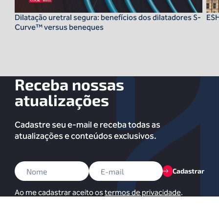
Dilatação uretral segura: benefícios dos dilatadores S-
ES
Curve™ versus beneques
Receba nossas
atualizações
Cadastre seu e-mail e receba todas as
atualizações e conteúdos exclusivos.
Cadastrar
Ao me cadastrar aceito os
termos de privacidade
.