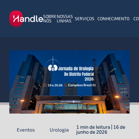
SOBRE
NOSSAS
SERVIÇOS
CONHECIMENTO
CO
NÓS
LINHAS
1 min de leitura | 16 de
Eventos
Urologia
junho de 2026