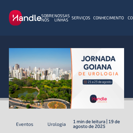
SOBRE
NOSSAS
SERVIÇOS
CONHECIMENTO
CO
NÓS
LINHAS
1 min de leitura | 19 de
Eventos
Urologia
agosto de 2025