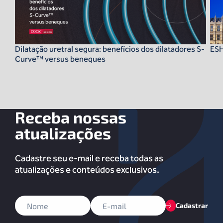
Dilatação uretral segura: benefícios dos dilatadores S-
ES
Curve™ versus beneques
Receba nossas
atualizações
Cadastre seu e-mail e receba todas as
atualizações e conteúdos exclusivos.
Cadastrar