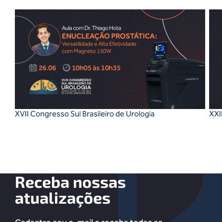
XVII Congresso Sul Brasileiro de Urologia
XXI
Receba nossas
atualizações