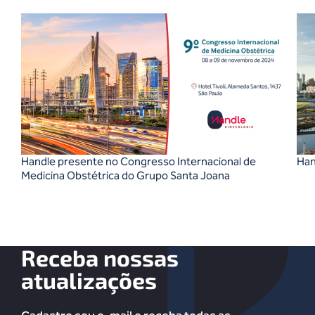
Handle presente no Congresso Internacional de
Han
Medicina Obstétrica do Grupo Santa Joana
Receba nossas
atualizações