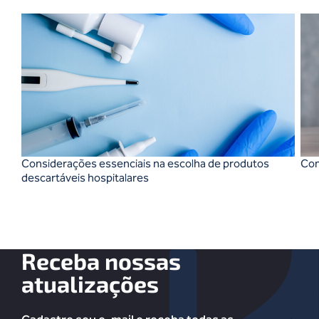
Considerações essenciais na escolha de produtos
Com
descartáveis hospitalares
Receba nossas
atualizações