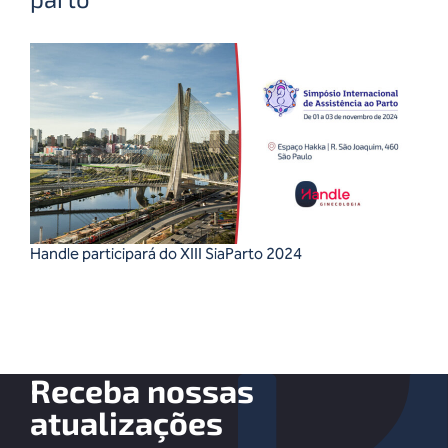
Handle participará do XIII SiaParto 2024
Receba nossas
atualizações