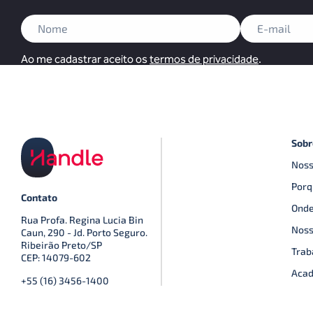
Ao me cadastrar aceito os
termos de privacidade
.
Sobr
Noss
Porq
Contato
Onde
Rua Profa. Regina Lucia Bin
Noss
Caun, 290 - Jd. Porto Seguro.
Ribeirão Preto/SP
Trab
CEP: 14079-602
Acad
+55 (16) 3456-1400