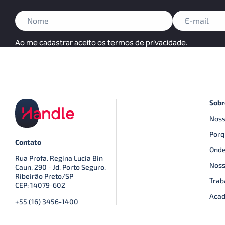
Ao me cadastrar aceito os
termos de privacidade
.
Sobr
Noss
Porq
Contato
Onde
Rua Profa. Regina Lucia Bin
Noss
Caun, 290 - Jd. Porto Seguro.
Ribeirão Preto/SP
Trab
CEP: 14079-602
Acad
+55 (16) 3456-1400