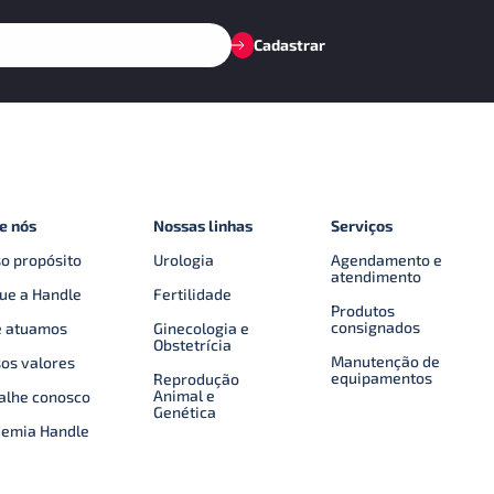
Cadastrar
e nós
Nossas linhas
Serviços
o propósito
Urologia
Agendamento e
atendimento
ue a Handle
Fertilidade
Produtos
consignados
 atuamos
Ginecologia e
Obstetrícia
Manutenção de
os valores
equipamentos
Reprodução
Animal e
alhe conosco
Genética
emia Handle