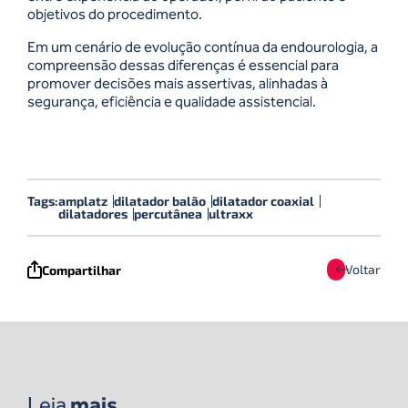
objetivos do procedimento.
Em um cenário de evolução contínua da endourologia, a
compreensão dessas diferenças é essencial para
promover decisões mais assertivas, alinhadas à
segurança, eficiência e qualidade assistencial.
Tags:
amplatz
dilatador balão
dilatador coaxial
dilatadores
percutânea
ultraxx
Voltar
Compartilhar
Leia
mais