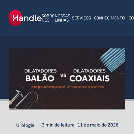
SOBRE
NOSSAS
SERVIÇOS
CONHECIMENTO
CO
NÓS
LINHAS
Urologia
3 min de leitura | 11 de maio de 2026