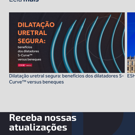
Dilatação uretral segura: benefícios dos dilatadores S-
ES
Curve™ versus beneques
Receba nossas
atualizações